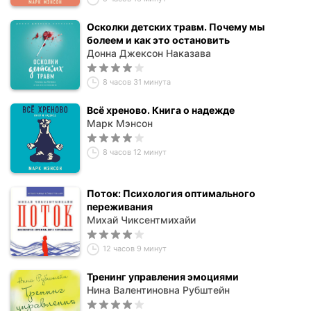
Осколки детских травм. Почему мы
болеем и как это остановить
Донна Джексон Наказава
8 часов 31 минута
Всё хреново. Книга о надежде
Марк Мэнсон
8 часов 12 минут
Поток: Психология оптимального
переживания
Михай Чиксентмихайи
12 часов 9 минут
Тренинг управления эмоциями
Нина Валентиновна Рубштейн