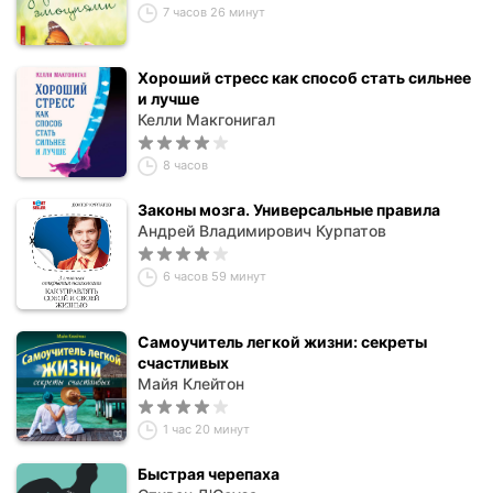
7 часов 26 минут
Хороший стресс как способ стать сильнее
и лучше
Келли Макгонигал
8 часов
Законы мозга. Универсальные правила
Андрей Владимирович Курпатов
6 часов 59 минут
Самоучитель легкой жизни: секреты
счастливых
Майя Клейтон
1 час 20 минут
Быстрая черепаха