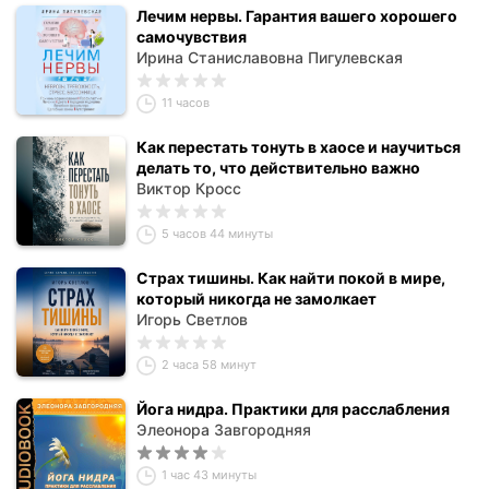
Лечим нервы. Гарантия вашего хорошего
самочувствия
Ирина Станиславовна Пигулевская
11 часов
Как перестать тонуть в хаосе и научиться
делать то, что действительно важно
Виктор Кросс
5 часов 44 минуты
Страх тишины. Как найти покой в мире,
который никогда не замолкает
Игорь Светлов
2 часа 58 минут
Йога нидра. Практики для расслабления
Элеонора Завгородняя
1 час 43 минуты