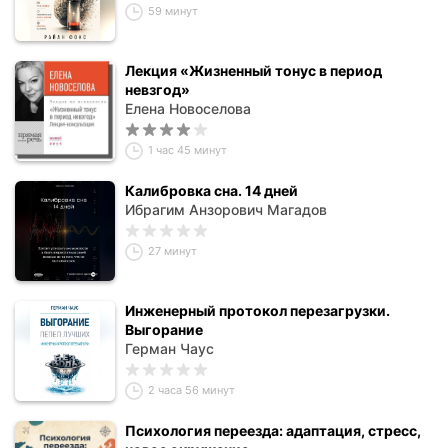
59 минут
Лекция «Жизненный тонус в период
невзгод»
Елена Новоселова
1 час 45 минут
Калибровка сна. 14 дней
Ибрагим Анзорович Магадов
27 минут
Инженерный протокол перезагрузки.
Выгорание
Герман Чаус
2 часа 56 минут
Психология переезда: адаптация, стресс,