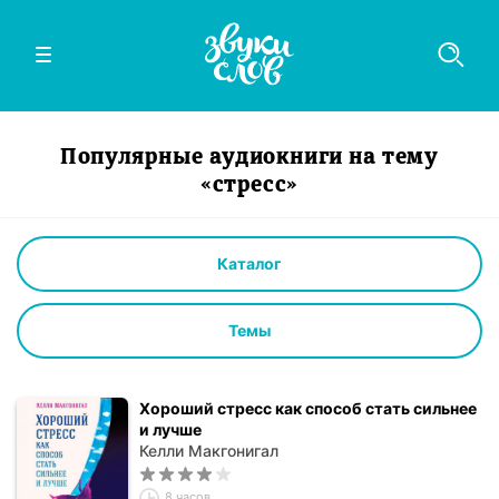
Популярные аудиокниги на тему
«стресс»
Каталог
Темы
Хороший стресс как способ стать сильнее
и лучше
Келли Макгонигал
8 часов