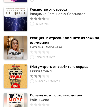
Лекарство от стресса
Владимир Евгеньевич Саламатов
43 минуты
Реакция на стресс. Как выйти из режима
выживания
Наталья Соловьева
1 час 21 минута
(Не) умереть от разбитого сердца
Никки Стамп
9 часов 23 минуты
Почему мозг постоянно устает
Райан Фокс