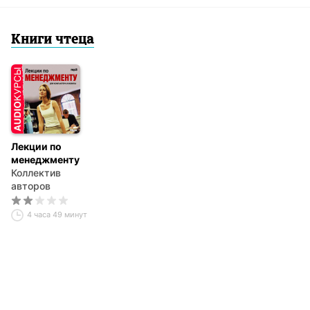
Книги чтеца
Лекции по
менеджменту
Коллектив
авторов
4 часа 49 минут