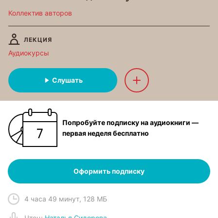
Коллектив авторов
ЛЕКЦИЯ
Аудиокурсы
Слушать
Попробуйте подписку на аудиокниги —
первая неделя бесплатно
Оформить подписку
4 часа 49 минут
,
128 МБ
Чтец
:
Наталья Сидорова