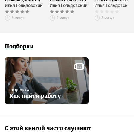
Илья Гольдовский
Илья Гольдовский
Илья Гольдовский
8 минут
9 минут
8 минут
Подборки
32
ПОДБОРКА
Как найти работу
С этой книгой часто слушают