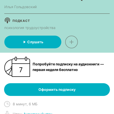
Илья Гольдовский
ПОДКАСТ
психология трудоустройства
Слушать
Попробуйте подписку на аудиокниги —
первая неделя бесплатно
Оформить подписку
8 минут
,
6 МБ
Чтец
:
Анонимный чтец