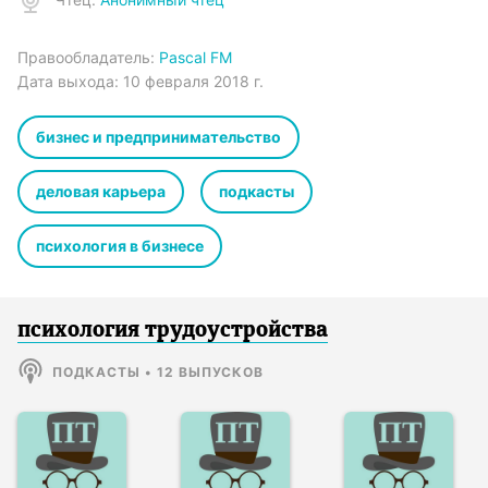
Правообладатель:
Pascal FM
Дата выхода:
10 февраля 2018 г.
бизнес и предпринимательство
деловая карьера
подкасты
психология в бизнесе
психология трудоустройства
ПОДКАСТЫ
•
12
ВЫПУСКОВ