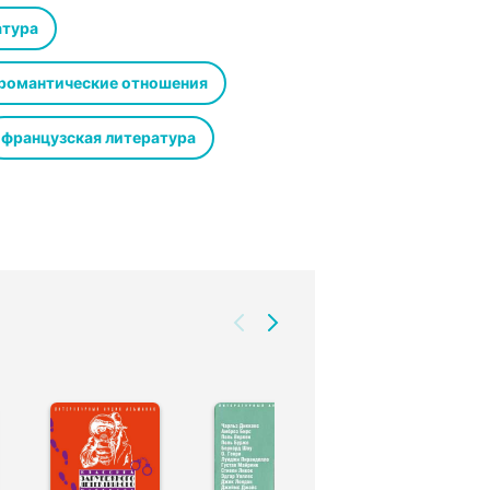
атура
романтические отношения
французская литература