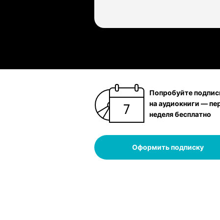
Попробуйте подпис
на аудиокниги — пе
неделя бесплатно
Оформить подписку