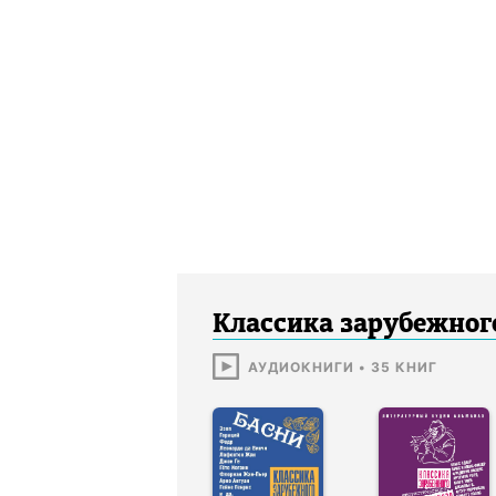
Классика зарубежног
АУДИОКНИГИ
•
35
КНИГ