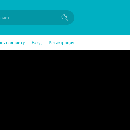
ить подписку
Вход
Регистрация
 рассказа № 27
ndroid