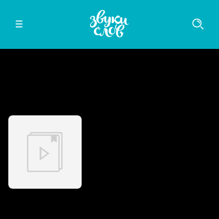
Слушайте в мобильном приложении
iOS
Android
Непокорная проблема для золотого