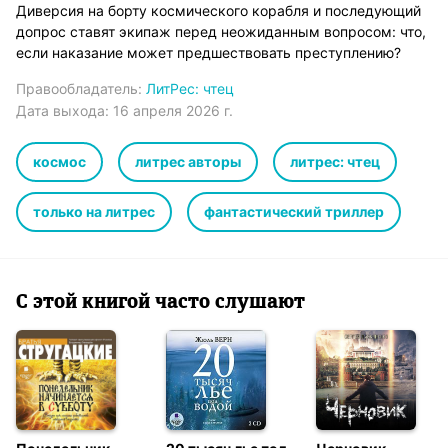
Диверсия на борту космического корабля и последующий
допрос ставят экипаж перед неожиданным вопросом: что,
если наказание может предшествовать преступлению?
Правообладатель:
ЛитРес: чтец
Дата выхода:
16 апреля 2026 г.
космос
литрес авторы
литрес: чтец
только на литрес
фантастический триллер
С этой книгой часто слушают