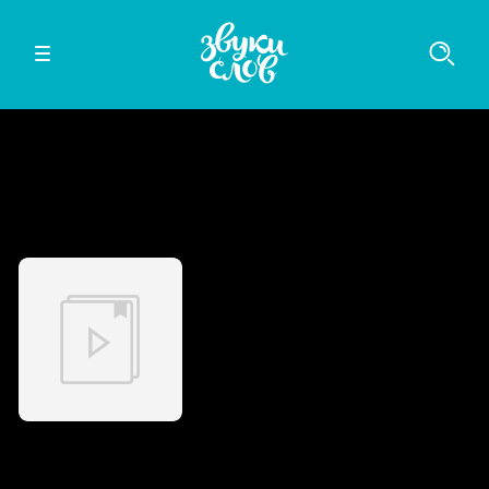
Слушайте в мобильном приложении
iOS
Android
Превентивное правосудие