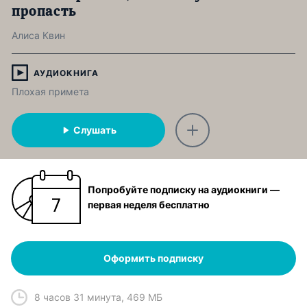
пропасть
Алиса Квин
АУДИОКНИГА
Плохая примета
Слушать
Попробуйте подписку на аудиокниги —
первая неделя бесплатно
Оформить подписку
8 часов 31 минута
,
469 МБ