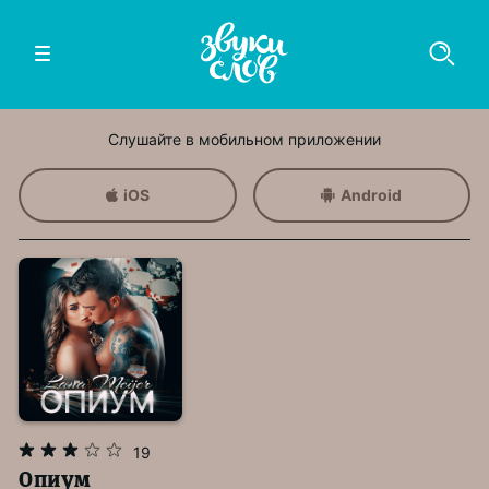
Слушайте в мобильном приложении
iOS
Android
19
Опиум