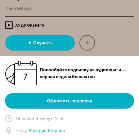
Лана Мейер
АУДИОКНИГА
Слушать
Попробуйте подписку на аудиокниги —
первая неделя бесплатно
Оформить подписку
14 часов 6 минут
,
1 ГБ
Чтец
:
Валерия Егорова