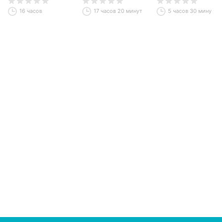
16 часов
17 часов 20 минут
5 часов 30 минут