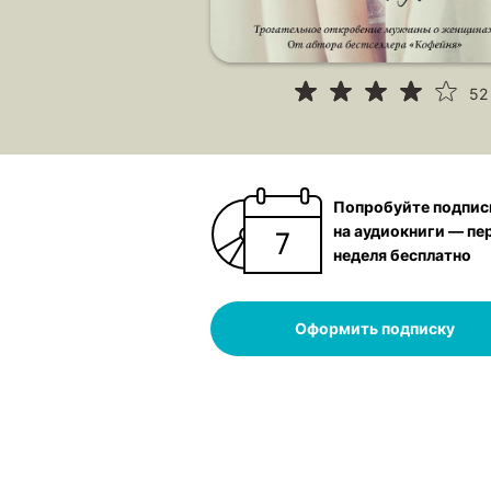
52
Попробуйте подпис
на аудиокниги — пе
неделя бесплатно
Оформить подписку