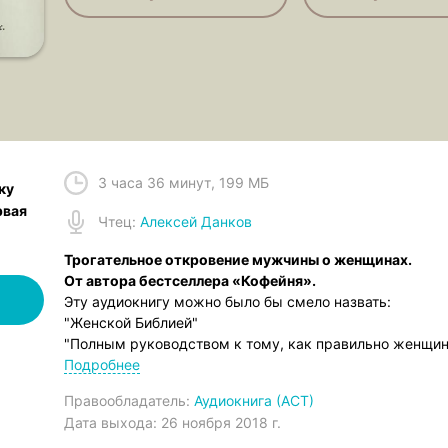
3 часа 36 минут
,
199 МБ
ку
рвая
Чтец
:
Алексей Данков
Трогательное откровение мужчины о женщинах.
От автора бестселлера «Кофейня».
Эту аудиокнигу можно было бы смело назвать:
"Женской Библией"
"Полным руководством к тому, как правильно женщи
"Как стать идеальным мужчиной в женских глазах?"
Подробнее
"Полюби себя, женщина! Это говорю тебе я. Мужчина…
Правообладатель:
Аудиокнига (АСТ)
Но!
Дата выхода:
26 ноября 2018 г.
В первую очередь эта аудиокнига – эмоция. Это – чувс