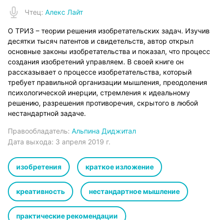
Чтец
:
Алекс Лайт
О ТРИЗ – теории решения изобретательских задач. Изучив
десятки тысяч патентов и свидетельств, автор открыл
основные законы изобретательства и показал, что процесс
создания изобретений управляем. В своей книге он
рассказывает о процессе изобретательства, который
требует правильной организации мышления, преодоления
психологической инерции, стремления к идеальному
решению, разрешения противоречия, скрытого в любой
нестандартной задаче.
Правообладатель:
Альпина Диджитал
Дата выхода:
3 апреля 2019 г.
изобретения
краткое изложение
креативность
нестандартное мышление
практические рекомендации