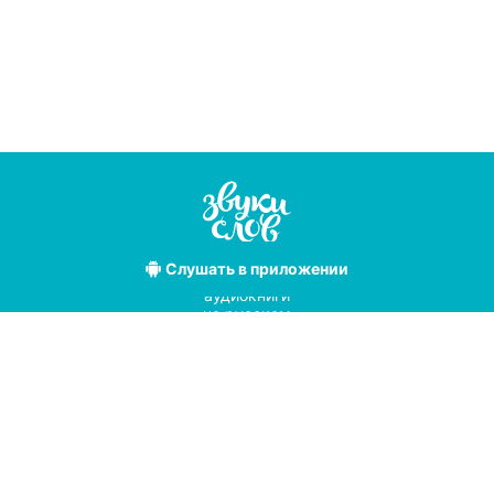
Слушать
в приложении
Лучшие
аудиокниги
на русском
языке
Условия использования
Политика конфиденциальности