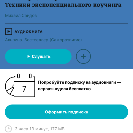
Техники экспоненциального коучинга
Михаил Саидов
АУДИОКНИГА
Альпина. Бестселлер (Саморазвитие)
Слушать
Попробуйте подписку на аудиокниги —
первая неделя бесплатно
Оформить подписку
3 часа 13 минут
,
177 МБ