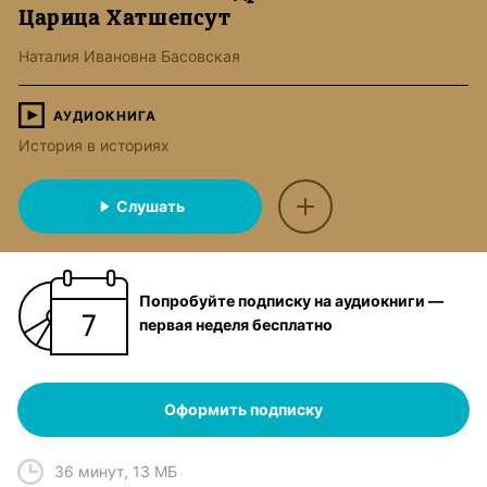
Царица Хатшепсут
Наталия Ивановна Басовская
АУДИОКНИГА
История в историях
Слушать
Попробуйте подписку на аудиокниги —
первая неделя бесплатно
Оформить подписку
36 минут
,
13 МБ