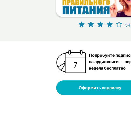
54
Попробуйте подпис
на аудиокниги — пе
неделя бесплатно
Оформить подписку