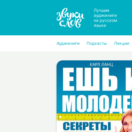
Лучшие
аудиокниги
на русском
языке
Аудиокниги
Подкасты
Лекции