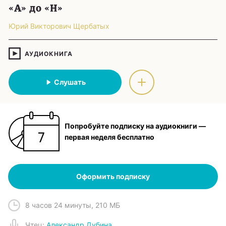
«А» до «Н»
Юрий Викторович Щербатых
АУДИОКНИГА
Слушать
Попробуйте подписку на аудиокниги —
первая неделя бесплатно
Оформить подписку
8 часов 24 минуты
,
210 МБ
Чтец
:
Александр Дубина