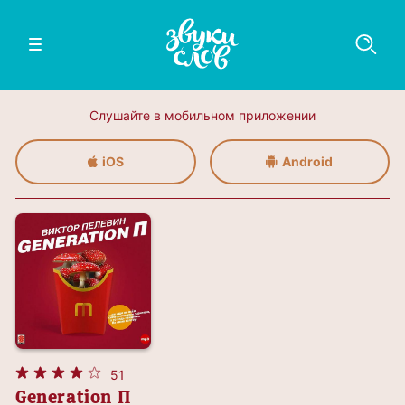
Слушайте в мобильном приложении
iOS
Android
51
Generation П