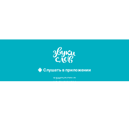
Слушать
в приложении
Лучшие
аудиокниги
на русском
языке
Условия использования
Политика конфиденциальности