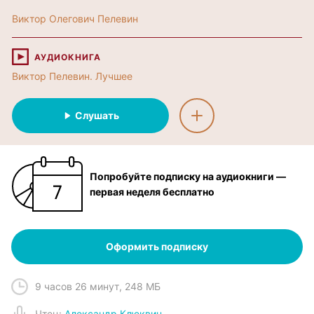
Виктор Олегович Пелевин
АУДИОКНИГА
Виктор Пелевин. Лучшее
Слушать
Попробуйте подписку на аудиокниги —
первая неделя бесплатно
Оформить подписку
9 часов 26 минут
,
248 МБ
Чтец
:
Александр Клюквин