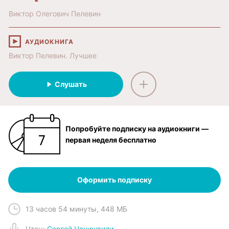
Виктор Олегович Пелевин
АУДИОКНИГА
Виктор Пелевин. Лучшее
Слушать
Попробуйте подписку на аудиокниги —
первая неделя бесплатно
Оформить подписку
13 часов 54 минуты
,
448 МБ
Чтец
:
Сергей Чонишвили