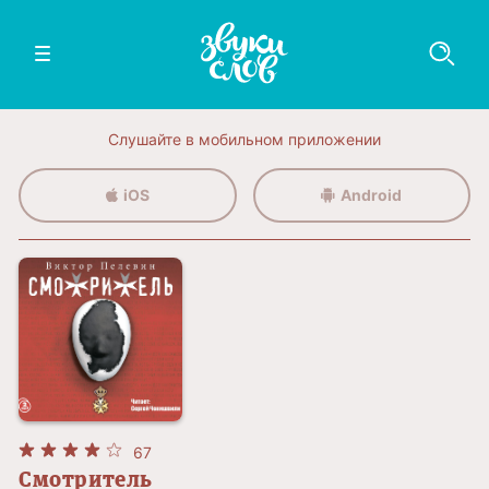
Слушайте в мобильном приложении
iOS
Android
67
Смотритель