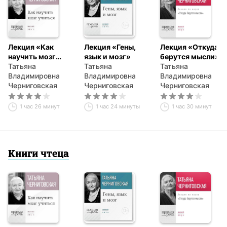
Лекция «Как
Лекция «Гены,
Лекция «Откуда
научить мозг
язык и мозг»
берутся мысли»
учиться»
Татьяна
Татьяна
Татьяна
Владимировна
Владимировна
Владимировна
Черниговская
Черниговская
Черниговская
1 час 26 минут
1 час 24 минуты
1 час 30 минут
Книги чтеца