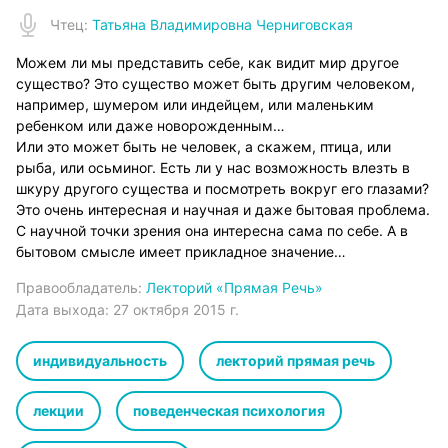
Чтец
:
Татьяна Владимировна Черниговская
Можем ли мы представить себе, как видит мир другое
существо? Это существо может быть другим человеком,
например, шумером или индейцем, или маленьким
ребенком или даже новорожденным…
Или это может быть не человек, а скажем, птица, или
рыба, или осьминог. Есть ли у нас возможность влезть в
шкуру другого существа и посмотреть вокруг его глазами?
Это очень интересная и научная и даже бытовая проблема.
С научной точки зрения она интересна сама по себе. А в
бытовом смысле имеет прикладное значение…
Правообладатель:
Лекторий «Прямая Речь»
Дата выхода:
27 октября 2015 г.
индивидуальность
лекторий прямая речь
лекции
поведенческая психология