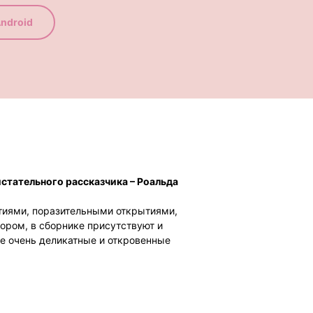
ndroid
истательного рассказчика – Роальда
тиями, поразительными открытиями,
ром, в сборнике присутствуют и
е очень деликатные и откровенные