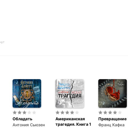
нут
Обладать
Американская
Превращение
трагедия. Книга 1
Антония Сьюзен
Франц Кафка