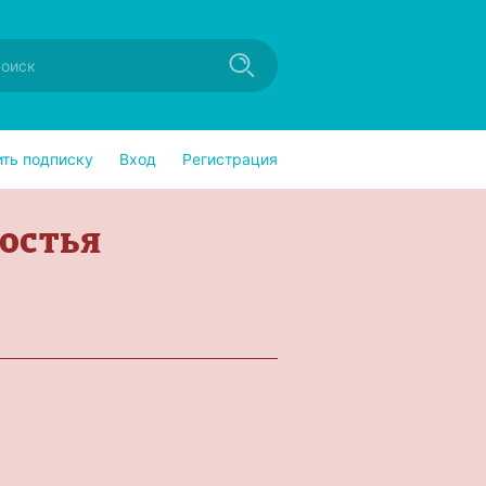
ить подписку
Вход
Регистрация
гостья