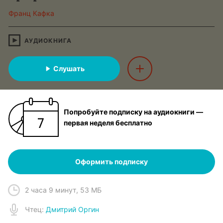
Франц Кафка
АУДИОКНИГА
Слушать
Попробуйте подписку на аудиокниги —
первая неделя бесплатно
Оформить подписку
2 часа 9 минут
,
53 МБ
Чтец
:
Дмитрий Оргин