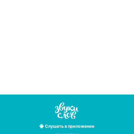
Слушать
в приложении
Лучшие
аудиокниги