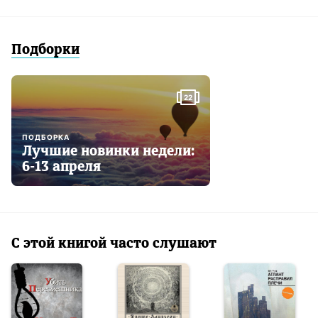
Чтец: Дмитрий Оргин
Корректор: Наталья Владимировна Колесова
Обложка: Анна Колесниченко
Подборки
22
ПОДБОРКА
Лучшие новинки недели:
6-13 апреля
С этой книгой часто слушают