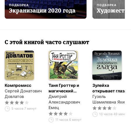
ПОДБОРКА
ПОДБОРКА
Экранизации 2020 года
Художестве
С этой книгой часто слушают
Компромисс
Таня Гроттер и
Зулейха
Сергей Донатович
магический
открывает глаза
Довлатов
контрабас
Дмитрий
Гузель
Александрович
Шамилевна Яхина
Емец
5 часов 7 минут
13 часов 49 минут
11 часов 6 минут