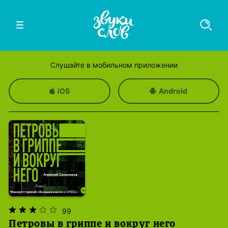
Слушайте в мобильном приложении
iOS
Android
99
Петровы в гриппе и вокруг него