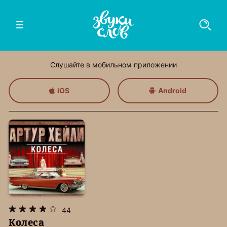
Слушайте в мобильном приложении
iOS
Android
44
Колеса