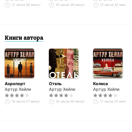
12 часов 45 минут
16 часов 39 минут
13 часов 32 минуты
Книги автора
Аэропорт
Отель
Колеса
Артур Хейли
Артур Хейли
Артур Хейли
19 часов 57 минут
18 часов 56 минут
17 часов 25 минут