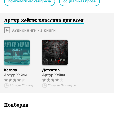
психологическая проза
социальная проза
Артур Хейли: классика для всех
АУДИОКНИГИ
•
2
КНИГИ
Колеса
Детектив
Артур Хейли
Артур Хейли
17 часов 25 минут
20 часов 34 минуты
Подборки