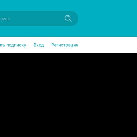
ить подписку
Вход
Регистрация
2. Травы на