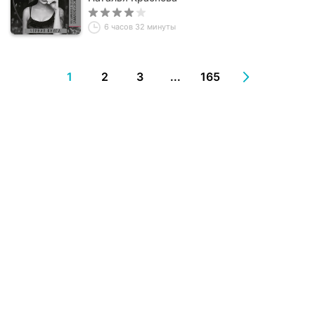
6 часов 32 минуты
1
2
3
...
165