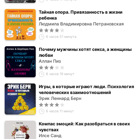
Тайная опора. Привязанность в жизни
ребенка
Людмила Владимировна Петрановская
6 часов 51 минута
Почему мужчины хотят секса, а женщины
любви
Аллан Пиз
8 часов 19 минут
Игры, в которые играют люди. Психология
человеческих взаимоотношений
Эрик Леннард Берн
6 часов 11 минут
Компас эмоций: Как разобраться в своих
чувствах
Илсе Санд