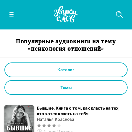
Популярные аудиокниги на тему
«психология отношений»
Каталог
Темы
Бывшие. Книга о том, как класть на тех,
кто хотел класть на тебя
Наталья Краснова
6 часов 41 минута