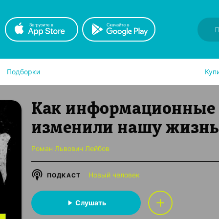
Подборки
Куп
Как информационные 
изменили нашу жизн
Роман Львович Лейбов
Новый человек
ПОДКАСТ
Слушать