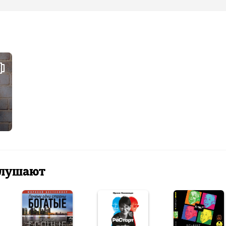
 слушают