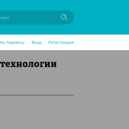
ить подписку
Вход
Регистрация
технологии
ь