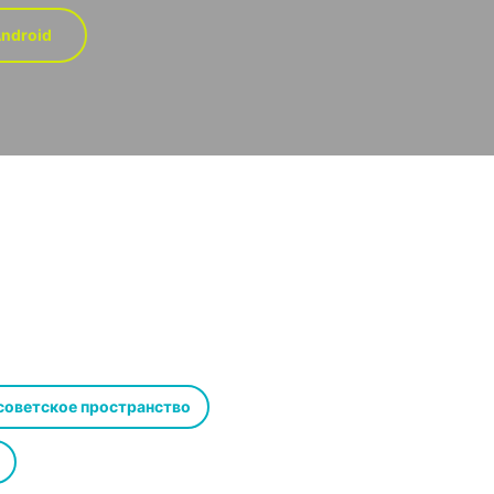
ndroid
советское пространство