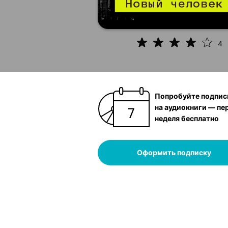
4
Попробуйте подпис
на аудиокниги — пе
неделя бесплатно
Оформить подписку