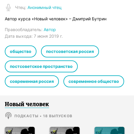
Чтец
:
Анонимный чтец
Автор курса «Новый человек» – Дмитрий Бутрин
Правообладатель:
Автор
Дата выхода:
7 июня 2019 г.
общество
постсоветская россия
постсоветское пространство
современная россия
современное общество
Новый человек
ПОДКАСТЫ
•
18
ВЫПУСКОВ