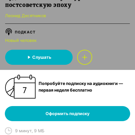
постсоветскую эпоху
Леонид Десятников
ПОДКАСТ
Новый человек
Слушать
Попробуйте подписку на аудиокниги —
первая неделя бесплатно
Оформить подписку
9 минут
,
9 МБ