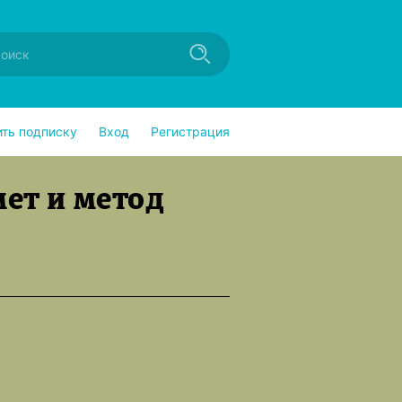
ить подписку
Вход
Регистрация
мет и метод