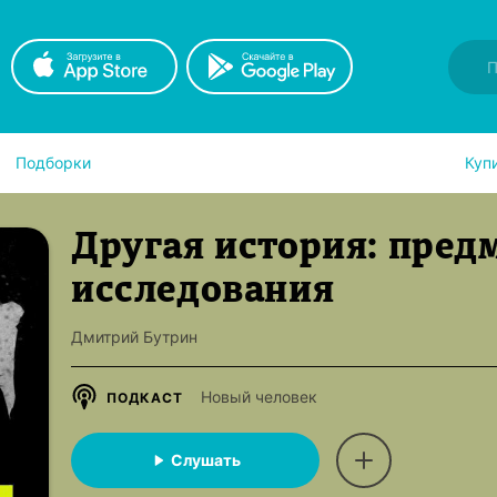
Подборки
Куп
Другая история: пред
исследования
Дмитрий Бутрин
Новый человек
ПОДКАСТ
Слушать