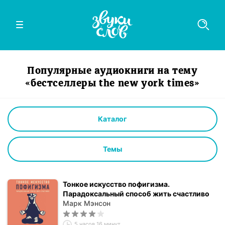
Популярные аудиокниги на тему
«бестселлеры the new york times»
Каталог
Темы
Тонкое искусство пофигизма.
Парадоксальный способ жить счастливо
Марк Мэнсон
5 часов 16 минут