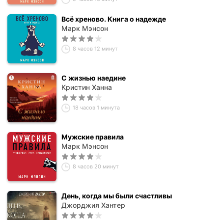
Всё хреново. Книга о надежде
Марк Мэнсон
8 часов 12 минут
С жизнью наедине
Кристин Ханна
18 часов 1 минута
Мужские правила
Марк Мэнсон
8 часов 20 минут
День, когда мы были счастливы
Джорджия Хантер