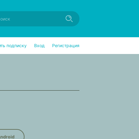
ить подписку
Вход
Регистрация
ndroid