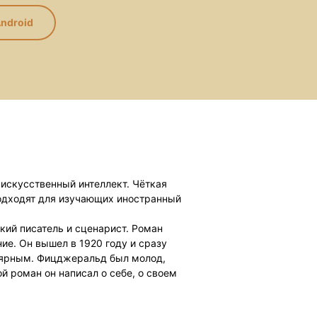
ndroid
т искусственный интеллект. Чёткая
одходят для изучающих иностранный
ий писатель и сценарист. Роман
ие. Он вышел в 1920 году и сразу
лярным. Фицджеральд был молод,
й роман он написал о себе, о своем