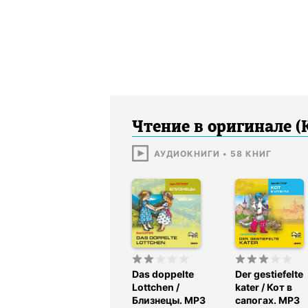
Чтение в оригинале (
АУДИОКНИГИ
•
58
КНИГ
Das doppelte
Der gestiefelte
Lottchen /
kater / Кот в
Близнецы. MP3
сапогах. MP3