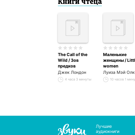
Книги чтеца
The Call of the
Маленькие
Wild / Зов
женщины / Litt
предков
women
Джек Лондон
Луиза Мэй Олк
4 часа 3 минуты
10 часов 1 мин
Лучшие
аудиокниги