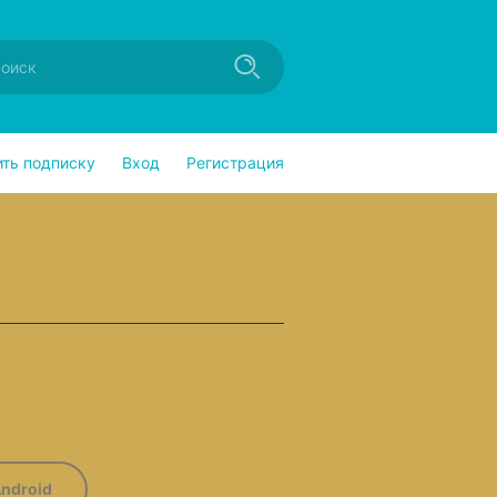
ить подписку
Вход
Регистрация
ndroid