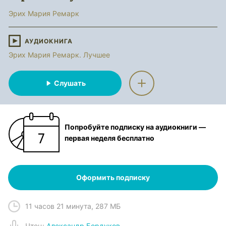
Эрих Мария Ремарк
АУДИОКНИГА
Эрих Мария Ремарк. Лучшее
Слушать
Попробуйте подписку на аудиокниги —
первая неделя бесплатно
Оформить подписку
11 часов 21 минута
,
287 МБ
Чтец
:
Александр Бордуков