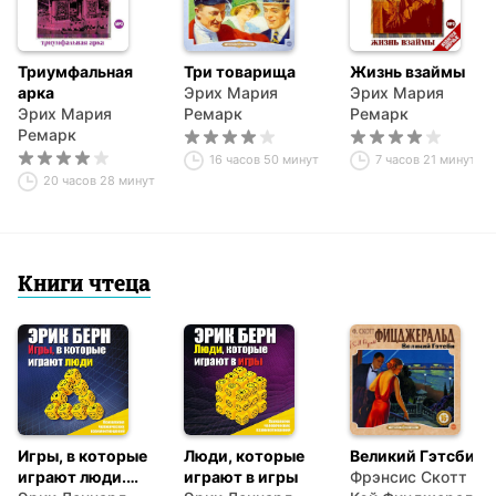
Триумфальная
Три товарища
Жизнь взаймы
арка
Эрих Мария
Эрих Мария
Эрих Мария
Ремарк
Ремарк
Ремарк
16 часов 50 минут
7 часов 21 минута
20 часов 28 минут
Книги чтеца
Игры, в которые
Люди, которые
Великий Гэтсби
играют люди.
играют в игры
Фрэнсис Скотт