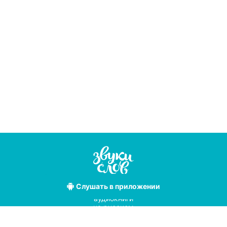
Слушать
в приложении
Лучшие
аудиокниги
на русском
языке