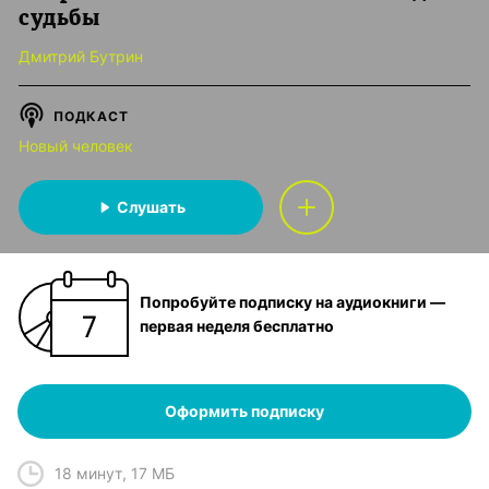
судьбы
Дмитрий Бутрин
ПОДКАСТ
Новый человек
Слушать
Попробуйте подписку на аудиокниги —
первая неделя бесплатно
Оформить подписку
18 минут
,
17 МБ