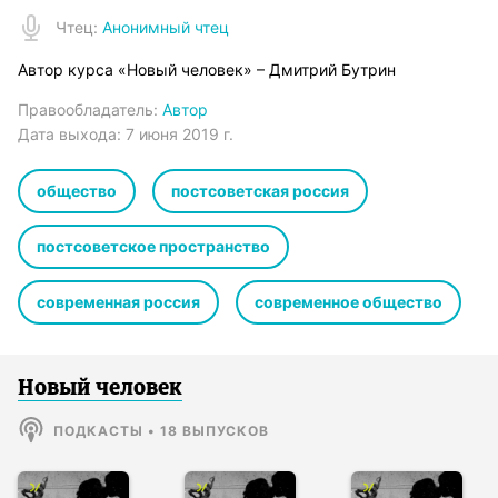
Чтец
:
Анонимный чтец
Автор курса «Новый человек» – Дмитрий Бутрин
Правообладатель:
Автор
Дата выхода:
7 июня 2019 г.
общество
постсоветская россия
постсоветское пространство
современная россия
современное общество
Новый человек
ПОДКАСТЫ
•
18
ВЫПУСКОВ