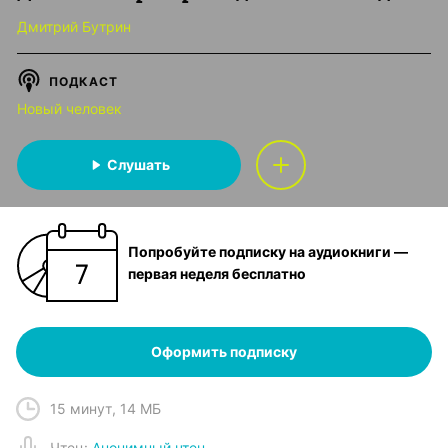
Дмитрий Бутрин
ПОДКАСТ
Новый человек
Слушать
Попробуйте подписку на аудиокниги —
первая неделя бесплатно
Оформить подписку
15 минут
,
14 МБ
Чтец
:
Анонимный чтец