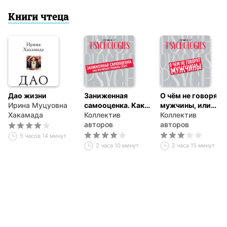
Книги чтеца
Дао жизни
Заниженная
О чём не говорят
Ирина Муцуовна
самооценка. Как
мужчины, или
Хакамада
научиться
Коллектив
Что мужчины
Коллектив
уважать себя?
авторов
хотят от
авторов
отношений на
5 часов 14 минут
самом деле
2 часа 10 минут
2 часа 15 минут