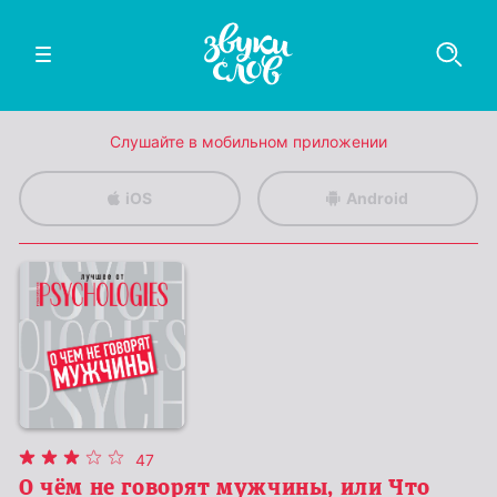
Слушайте в мобильном приложении
iOS
Android
47
О чём не говорят мужчины, или Что